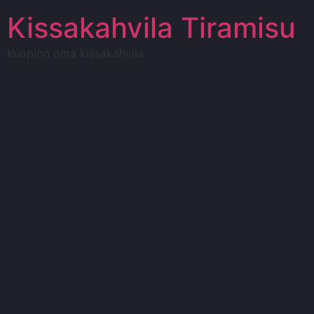
Kissakahvila Tiramisu
Kuopion oma kissakahvila